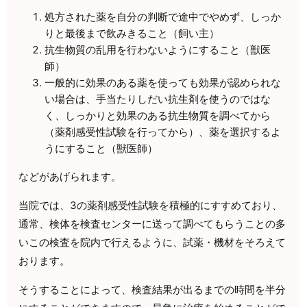
処方された薬を自分の判断で途中でやめず、しっか
りと最後まで飲みきること（飼い主）
抗生物質の乱用を行わないようにすること（獣医
師）
一般的に効果のある薬を使っても効果が認められな
い場合は、手当たりしだい抗生剤を使うのではな
く、しっかりと効果のある抗生物質を調べてから
（薬剤感受性試験を行ってから）、薬を選択するよ
うにすること（獣医師）
などがあげられます。
当院では、3の薬剤感受性試験を積極的にすすめており、
通常、検体を検査センターに送って調べてもらうことの多
いこの検査を院内で行えるように、試薬・機材をそろえて
おります。
そうすることによって、検査結果が出るまでの時間を半分