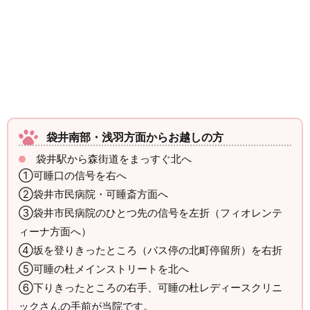
袋井南部・浅羽方面からお越しの方
袋井駅から森街道をまっすぐ北へ
①可睡口の信号を右へ
②袋井市民病院・可睡斎方面へ
③袋井市民病院のひとつ先の信号を左折（フィオレンテ
ィーナ方面へ）
④坂を登りきったところ（バス停の北町停留所）を右折
⑤可睡の杜メインストリートを北へ
⑥下りきったところの右手、可睡の杜レディースクリニ
ックさんの手前が当院です。