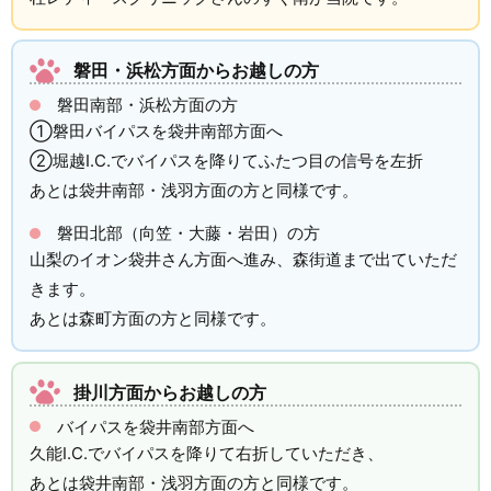
磐田・浜松方面からお越しの方
磐田南部・浜松方面の方
①磐田バイパスを袋井南部方面へ
②堀越I.C.でバイパスを降りてふたつ目の信号を左折
あとは袋井南部・浅羽方面の方と同様です。
磐田北部（向笠・大藤・岩田）の方
山梨のイオン袋井さん方面へ進み、森街道まで出ていただ
きます。
あとは森町方面の方と同様です。
掛川方面からお越しの方
バイパスを袋井南部方面へ
久能I.C.でバイパスを降りて右折していただき、
あとは袋井南部・浅羽方面の方と同様です。