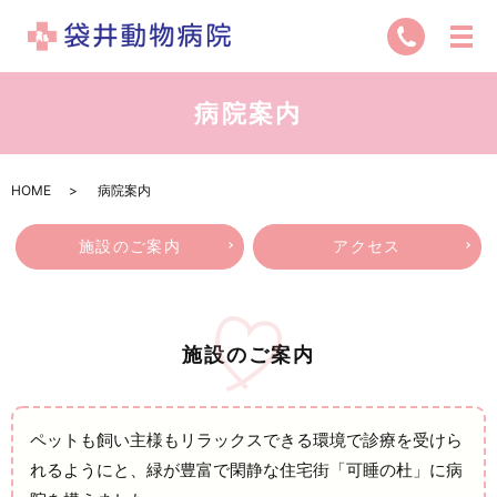
病院案内
HOME
病院案内
施設のご案内
アクセス
施設のご案内
ペットも飼い主様もリラックスできる環境で診療を受けら
れるようにと、緑が豊富で閑静な住宅街「可睡の杜」に病