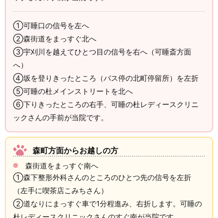
①可睡口の信号を左へ
②森街道をまっすぐ北へ
③宇刈川を越えてひとつ目の信号を右へ（可睡斎方面
へ）
④坂を登りきったところ（バス停の北町停留所）を左折
⑤可睡の杜メインストリートを北へ
⑥下りきったところの右手、可睡の杜レディースクリニ
ックさんの手前が当院です。
森町方面からお越しの方
森街道をまっすぐ南へ
①森下整形外科さんのところのひとつ先の信号を左折
（左手に喫茶店こみちさん）
②道なりにまっすぐ車で1分程進み、右折します。可睡の
杜レディースクリニックさんのすぐ南が当院です。