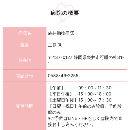
病院の概要
病院名
袋井動物病院
院長
二見 秀一
〒437-0127 静岡県袋井市可睡の杜31-
所在地
1
電話番号
0538-49-2255
【午前】 09：00～11：30
【平日午後】 15：00～18：00
【土曜日午後】15：00～17：30
受付時間
【日曜・祝日】午前のみ診療、予約診
療のみ
※ご予約はLINE・HPもしくは院内で直
接お申し込みください。