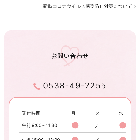
新型コロナウイルス感染防止対策について
お問い合わせ
0538-49-2255
受付時間
月
火
水
●
●
午前 9:00～11:30
／
●
●
午後 15:00～18:00
／